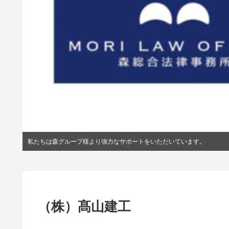
私たちは森グループ様より強力なサポートをいただいています。
（株）髙山建工