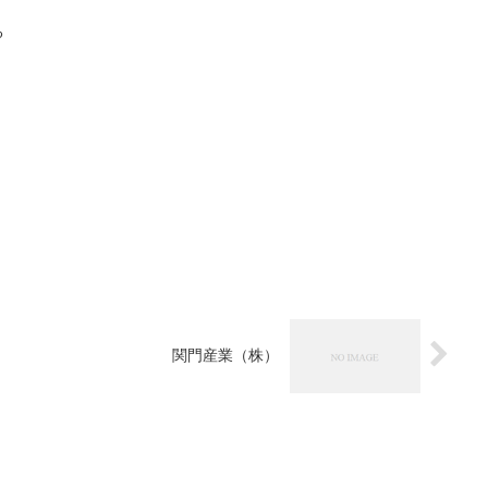
る
関門産業（株）