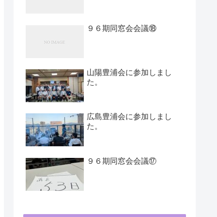
９６期同窓会会議⑱
山陽豊浦会に参加しまし
た。
広島豊浦会に参加しまし
た。
９６期同窓会会議⑰