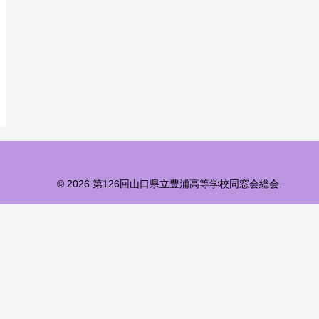
© 2026 第126回山口県立豊浦高等学校同窓会総会.