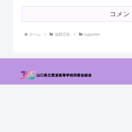
コメン
ホーム
協賛広告
supporter