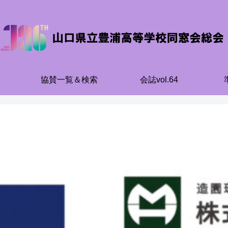
協賛一覧＆検索
会誌vol.64