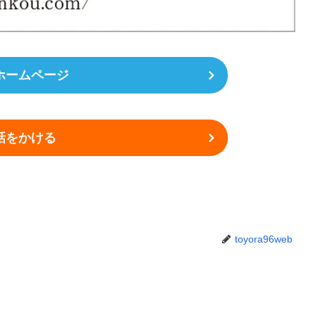
ホームページ
話をかける
toyora96web