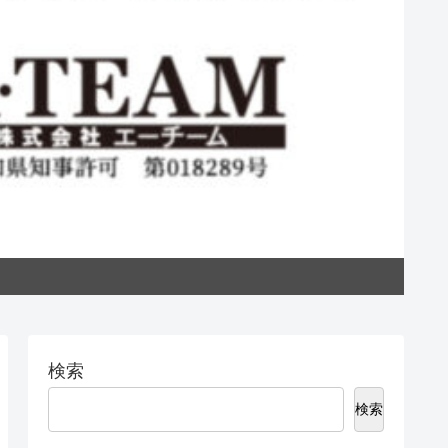
私た
検索
検索