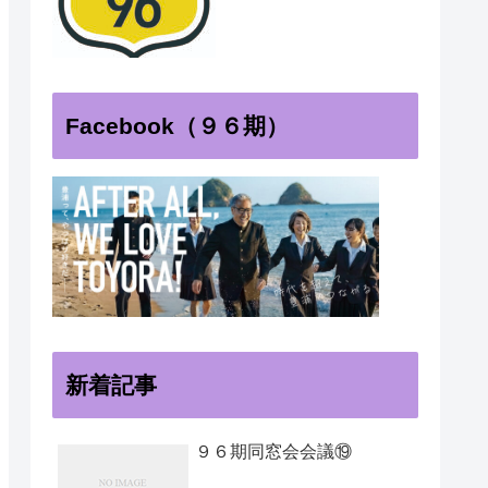
Facebook（９６期）
新着記事
９６期同窓会会議⑲