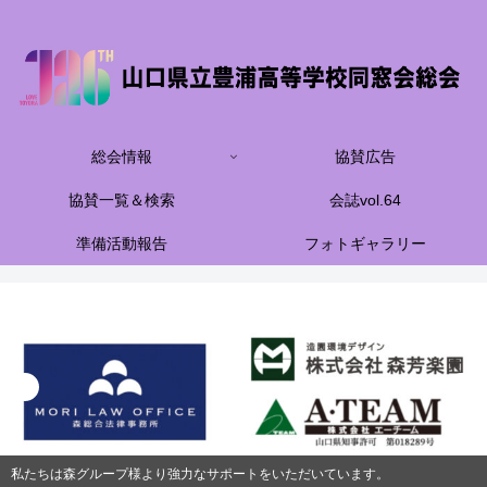
総会情報
協賛広告
協賛一覧＆検索
会誌vol.64
準備活動報告
フォトギャラリー
私たちは森グループ様より強力なサポートをいただいています。