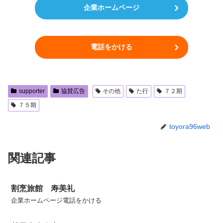
企業ホームページ
電話をかける
supporter
協賛広告
その他
た行
７２期
７５期
toyora96web
関連記事
割烹旅館 寿美礼
企業ホームページ電話をかける