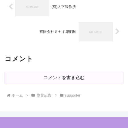
(有)大下製作所
有限会社ミヤキ彫刻所
コメント
コメントを書き込む
ホーム
協賛広告
supporter