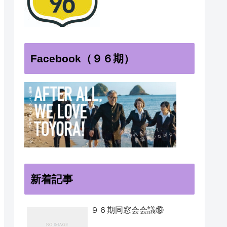
Facebook（９６期）
新着記事
９６期同窓会会議⑲