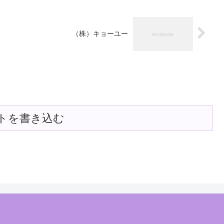
（株）キョーユー
トを書き込む