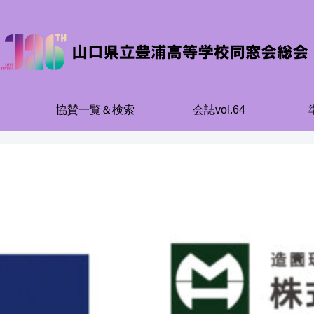
協賛一覧＆検索
会誌vol.64