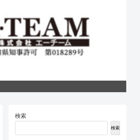
私た
検索
検索