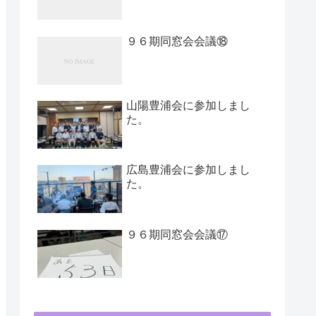
９６期同窓会会議⑱
山陽豊浦会に参加しまし
た。
広島豊浦会に参加しまし
た。
９６期同窓会会議⑰