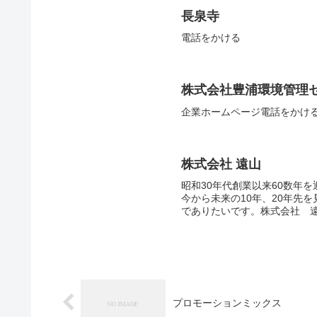
長泉寺
電話をかける
株式会社豊浦環境管理
企業ホームページ電話をかけ
株式会社 遠山
昭和30年代創業以来60数年
今から未来の10年、20年先
でありたいです。株式会社 遠山
プロモーションミックス