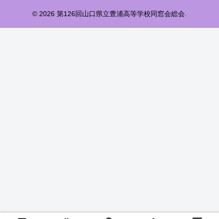
© 2026 第126回山口県立豊浦高等学校同窓会総会.