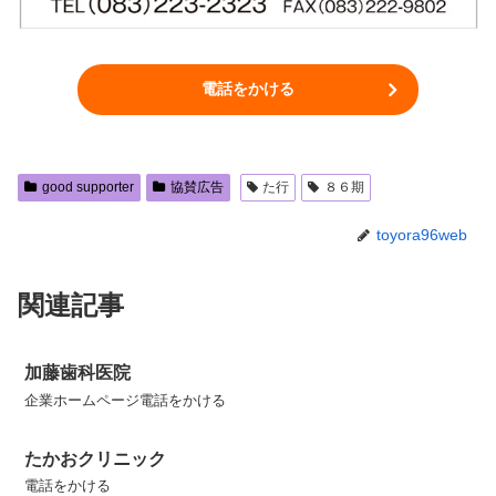
電話をかける
good supporter
協賛広告
た行
８６期
toyora96web
関連記事
加藤歯科医院
企業ホームページ電話をかける
たかおクリニック
電話をかける