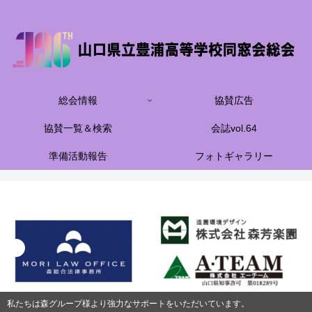
総会情報
協賛広告
協賛一覧＆検索
会誌vol.64
準備活動報告
フォトギャラリー
私たちは森グループ様より強力なサポートをいただいています。