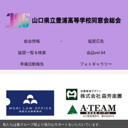
総会情報
協賛広告
協賛一覧＆検索
会誌vol.64
準備活動報告
フォトギャラリー
私たちは森グループ様より強力なサポートをいただいています。