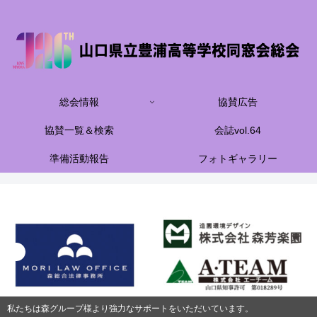
総会情報
協賛広告
協賛一覧＆検索
会誌vol.64
準備活動報告
フォトギャラリー
私たちは森グループ様より強力なサポートをいただいています。