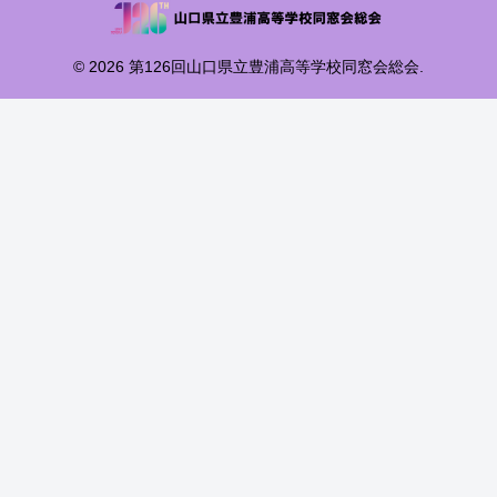
© 2026 第126回山口県立豊浦高等学校同窓会総会.