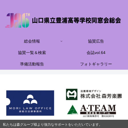
総会情報
協賛広告
協賛一覧＆検索
会誌vol.64
準備活動報告
フォトギャラリー
私たちは森グループ様より強力なサポートをいただいています。