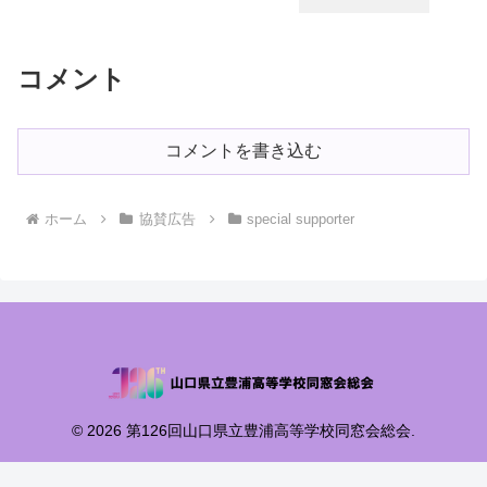
コメント
コメントを書き込む
ホーム
協賛広告
special supporter
© 2026 第126回山口県立豊浦高等学校同窓会総会.