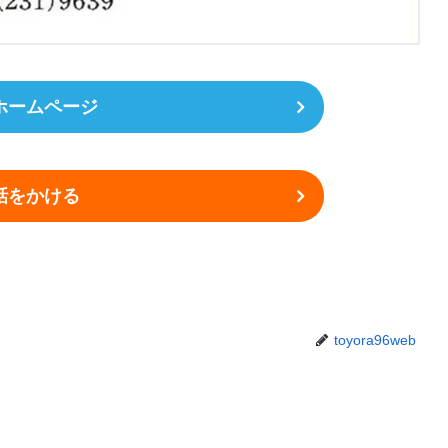
ホームページ
話をかける
toyora96web