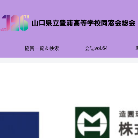
協賛一覧＆検索
会誌vol.64