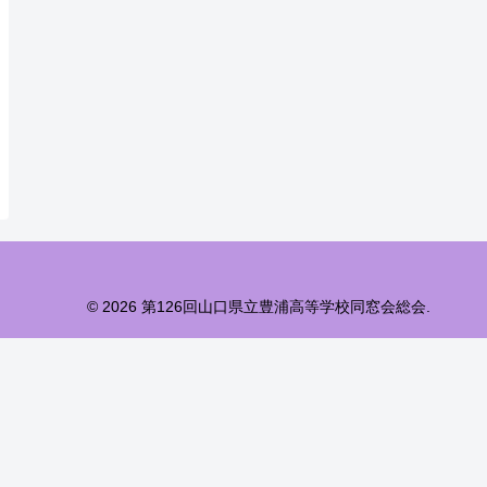
© 2026 第126回山口県立豊浦高等学校同窓会総会.