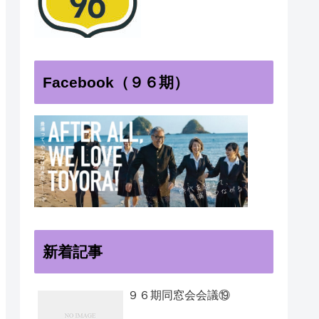
Facebook（９６期）
新着記事
９６期同窓会会議⑲