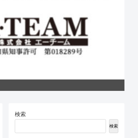
私た
検索
検索