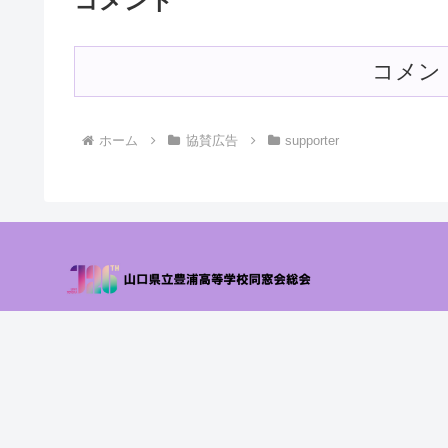
コメント
コメン
ホーム
協賛広告
supporter