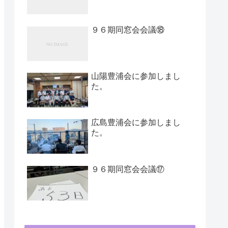
９６期同窓会会議⑱
山陽豊浦会に参加しまし
た。
広島豊浦会に参加しまし
た。
９６期同窓会会議⑰