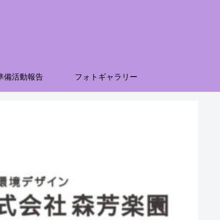
準備活動報告
フォトギャラリー