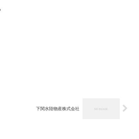
る
下関水陸物産株式会社