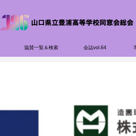
協賛一覧＆検索
会誌vol.64