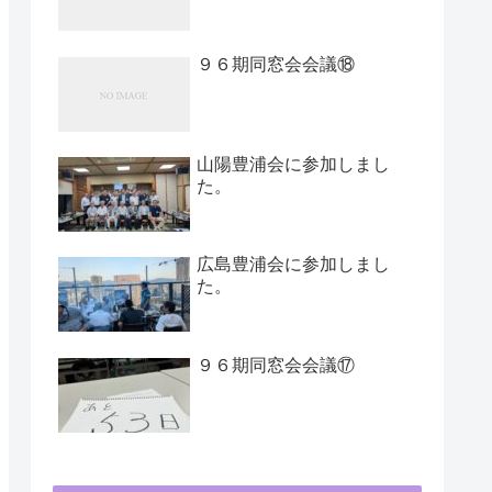
９６期同窓会会議⑱
山陽豊浦会に参加しまし
た。
広島豊浦会に参加しまし
た。
９６期同窓会会議⑰