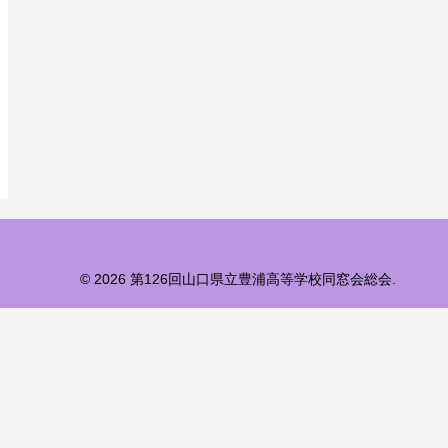
© 2026 第126回山口県立豊浦高等学校同窓会総会.