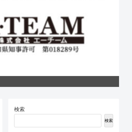
私た
検索
検索