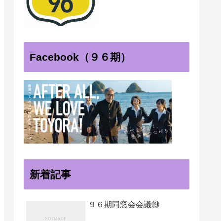
Facebook（９６期）
新着記事
９６期同窓会会議⑲