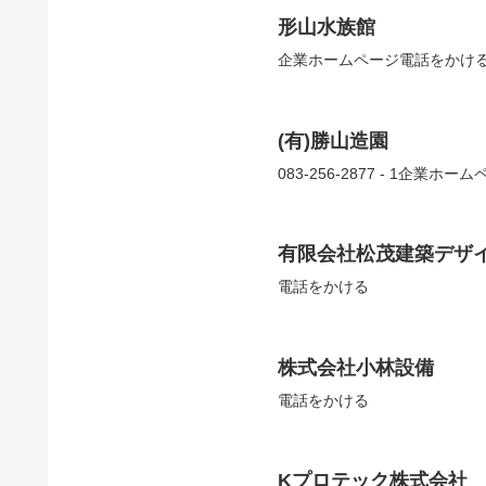
形山水族館
企業ホームページ電話をかけ
(有)勝山造園
083-256-2877 - 1企業
有限会社松茂建築デザ
電話をかける
株式会社小林設備
電話をかける
Kプロテック株式会社