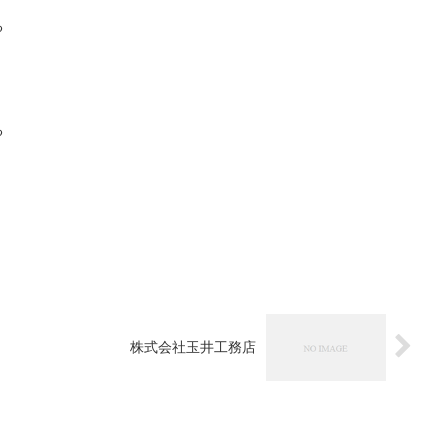
る
る
株式会社玉井工務店