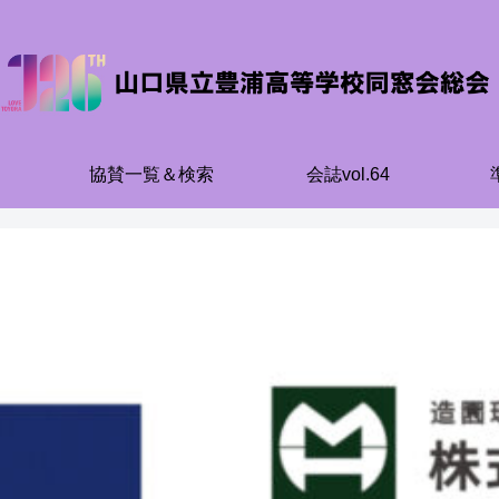
協賛一覧＆検索
会誌vol.64