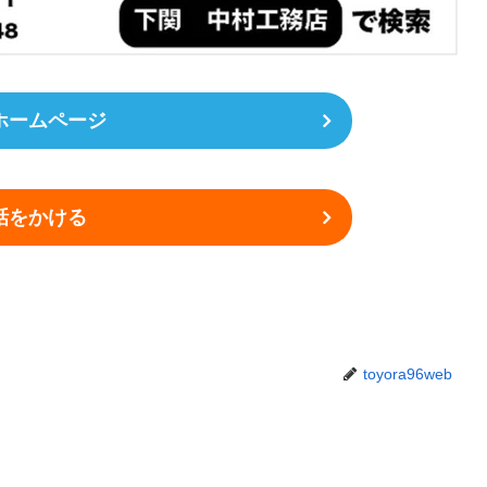
ホームページ
話をかける
toyora96web