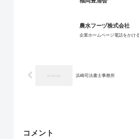
福岡豊浦会
農水フーヅ株式会社
企業ホームページ電話をかけ
浜崎司法書士事務所
コメント