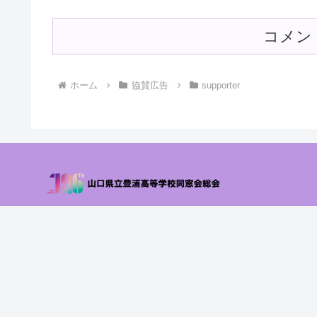
コメン
ホーム
協賛広告
supporter