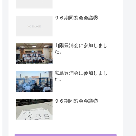
９６期同窓会会議⑱
山陽豊浦会に参加しまし
た。
広島豊浦会に参加しまし
た。
９６期同窓会会議⑰