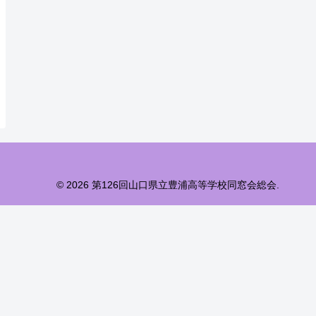
© 2026 第126回山口県立豊浦高等学校同窓会総会.