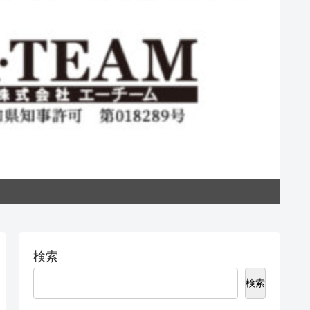
私た
検索
検索