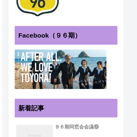
Facebook（９６期）
新着記事
９６期同窓会会議⑲