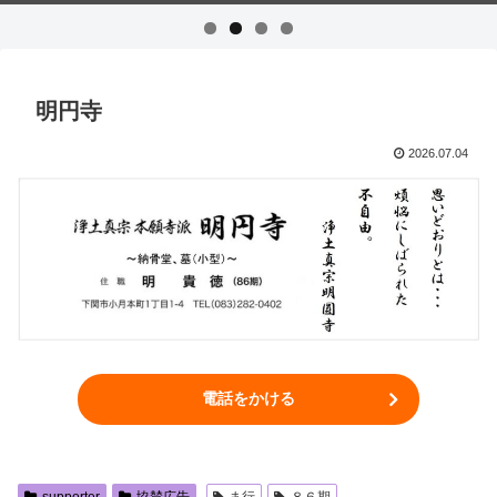
明円寺
2026.07.04
電話をかける