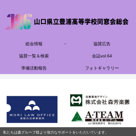
総会情報
協賛広告
協賛一覧＆検索
会誌vol.64
準備活動報告
フォトギャラリー
私たちは森グループ様より強力なサポートをいただいています。