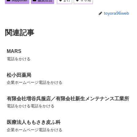
supporter
協賛広告
ま行
８６期
toyora96web
関連記事
MARS
電話をかける
松小田薬局
企業ホームページ電話をかける
有限会社増谷呉服店／有限会社新生メンテナンス工業所
電話をかける電話をかける
医療法人ももさき皮ふ科
企業ホームページ電話をかける