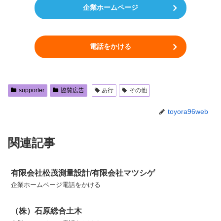
企業ホームページ
電話をかける
supporter
協賛広告
あ行
その他
toyora96web
関連記事
有限会社松茂測量設計/有限会社マツシゲ
企業ホームページ電話をかける
（株）石原総合土木