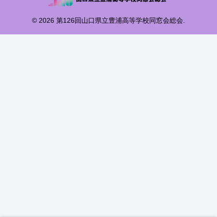
© 2026 第126回山口県立豊浦高等学校同窓会総会.