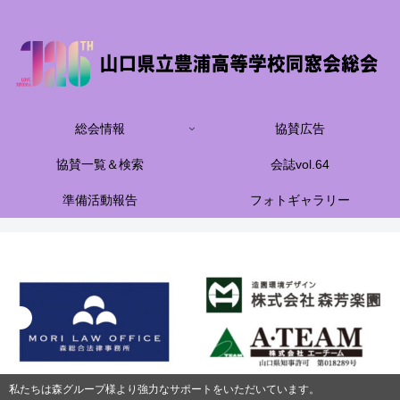
総会情報
協賛広告
協賛一覧＆検索
会誌vol.64
準備活動報告
フォトギャラリー
私たちは森グループ様より強力なサポートをいただいています。