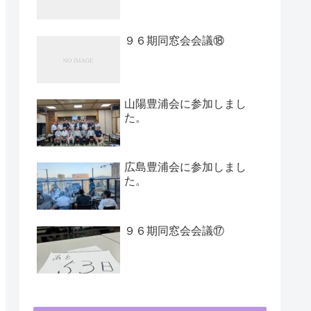
９６期同窓会会議⑱
山陽豊浦会に参加しまし
た。
広島豊浦会に参加しまし
た。
９６期同窓会会議⑰