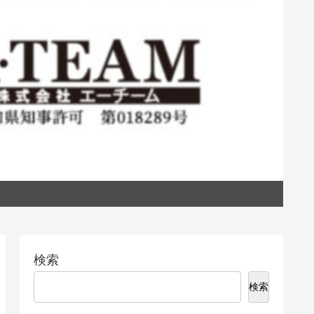
私た
検索
検索