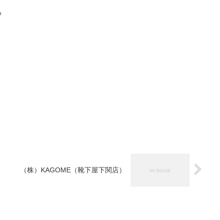
る
（株）KAGOME（靴下屋下関店）