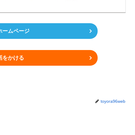
ホームページ
話をかける
toyora96web