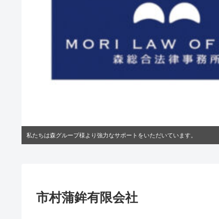
私たちは森グループ様より強力なサポートをいただいています。
市村蒲鉾有限会社