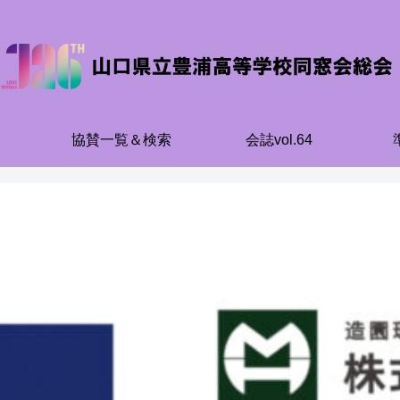
協賛一覧＆検索
会誌vol.64