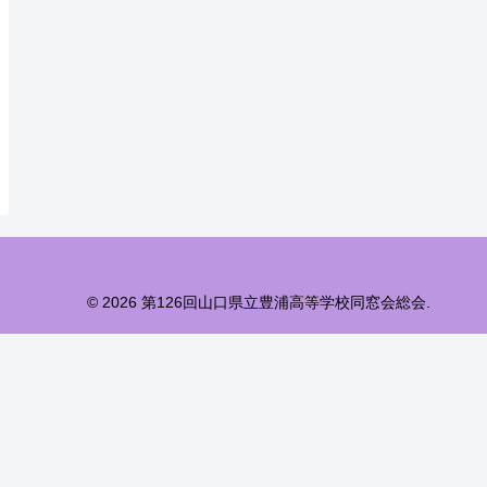
© 2026 第126回山口県立豊浦高等学校同窓会総会.