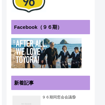
Facebook（９６期）
新着記事
９６期同窓会会議⑲