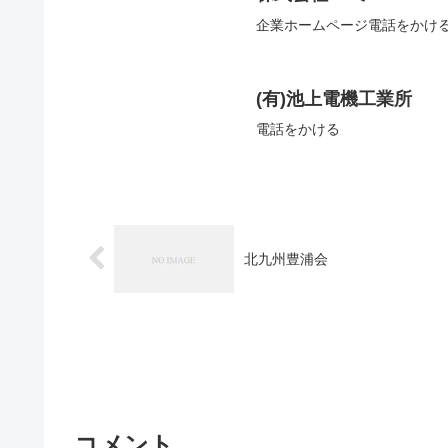
企業ホームページ電話をかけ
(有)池上電機工業所
電話をかける
北九州豊浦会
コメント