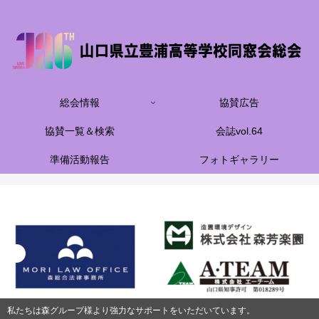
総会情報
協賛広告
協賛一覧＆検索
会誌vol.64
準備活動報告
フォトギャラリー
私たちは森グループ様より強力なサポートをいただいています。