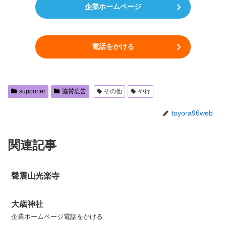
企業ホームページ
電話をかける
supporter
協賛広告
その他
や行
toyora96web
関連記事
聲震山光楽寺
大歳神社
企業ホームページ電話をかける