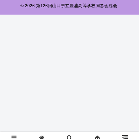
© 2026 第126回山口県立豊浦高等学校同窓会総会.