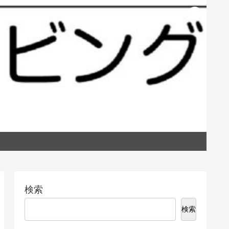
私たち
検索
検索