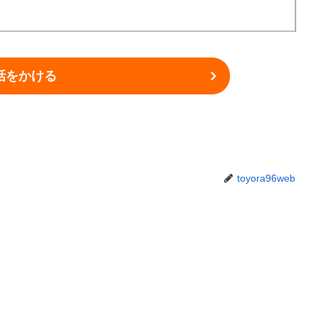
話をかける
toyora96web