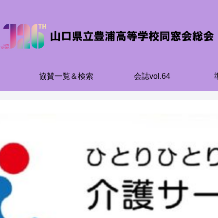
協賛一覧＆検索
会誌vol.64