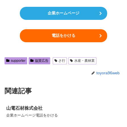
企業ホームページ
電話をかける
supporter
協賛広告
さ行
水産・農林業
toyora96web
関連記事
山電石材株式会社
企業ホームページ電話をかける