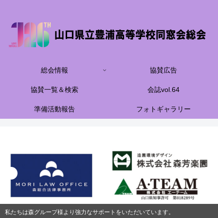
総会情報
協賛広告
協賛一覧＆検索
会誌vol.64
準備活動報告
フォトギャラリー
私たちは森グループ様より強力なサポートをいただいています。