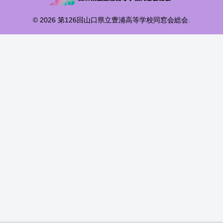
© 2026 第126回山口県立豊浦高等学校同窓会総会.