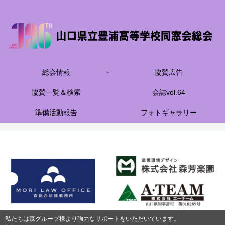
総会情報
協賛広告
協賛一覧＆検索
会誌vol.64
準備活動報告
フォトギャラリー
私たちは森グループ様より強力なサポートをいただいています。