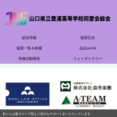
総会情報
協賛広告
協賛一覧＆検索
会誌vol.64
準備活動報告
フォトギャラリー
私たちは森グループ様より強力なサポートをいただいています。