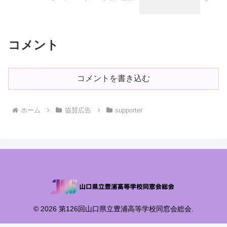
コメント
コメントを書き込む
ホーム
協賛広告
supporter
© 2026 第126回山口県立豊浦高等学校同窓会総会.