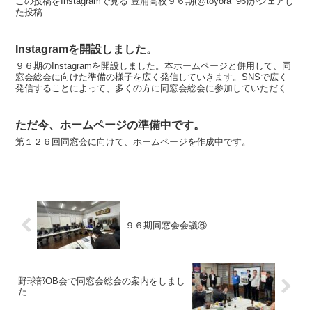
この投稿をInstagramで見る 豊浦高校９６期(@toyora_96)がシェアし
た投稿
Instagramを開設しました。
９６期のInstagramを開設しました。本ホームページと併用して、同
窓会総会に向けた準備の様子を広く発信していきます。SNSで広く
発信することによって、多くの方に同窓会総会に参加していただくこ
とを目的としています。同窓生との、そして同期と...
ただ今、ホームページの準備中です。
第１２６回同窓会に向けて、ホームページを作成中です。
９６期同窓会会議⑥
野球部OB会で同窓会総会の案内をしまし
た