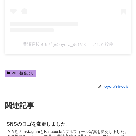
豊浦高校９６期(@toyora_96)がシェアした投稿
WEB担当より
toyora96web
関連記事
SNSのロゴを変更しました。
９６期のInstagramとFacebookのプルフィール写真を変更しました。