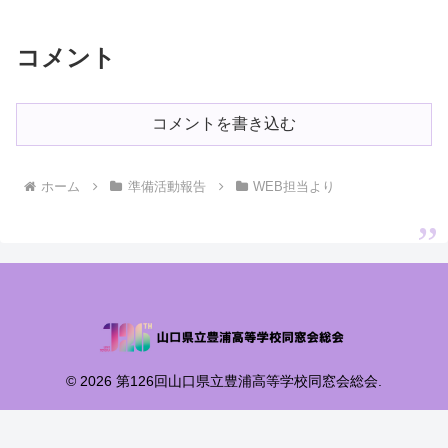
コメント
コメントを書き込む
ホーム
準備活動報告
WEB担当より
© 2026 第126回山口県立豊浦高等学校同窓会総会.