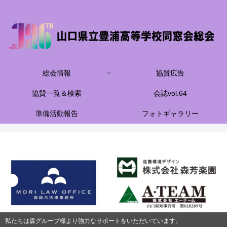
総会情報
協賛広告
協賛一覧＆検索
会誌vol.64
準備活動報告
フォトギャラリー
私たちは森グループ様より強力なサポートをいただいています。