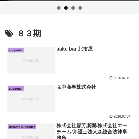
８３期
sake bar 北市屋
supporter
2026.07.10
弘中商事株式会社
supporter
2026.07.04
株式会社森芳楽園/株式会社エー
ultimate supporter
チーム/弁護士法人森総合法律事
務所