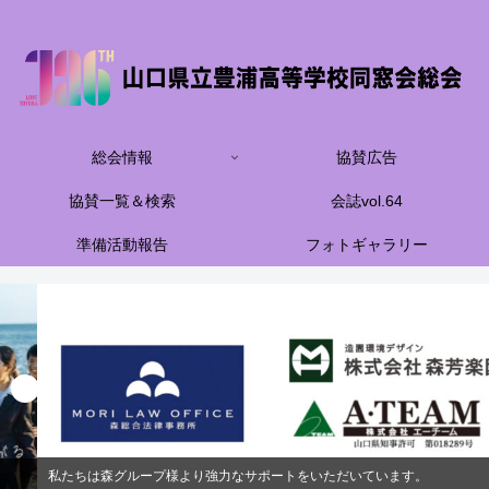
総会情報
協賛広告
協賛一覧＆検索
会誌vol.64
準備活動報告
フォトギャラリー
私たちは森グループ様より強力なサポートをいただいています。