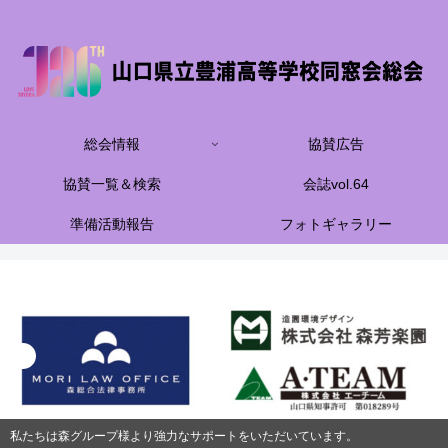
総会情報
協賛広告
協賛一覧＆検索
会誌vol.64
準備活動報告
フォトギャラリー
私たちは森グループ様より強力なサポートをいただいています。