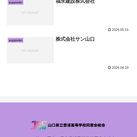
福永建設株式会社
supporter
2026.05.15
株式会社サン山口
supporter
2026.04.19