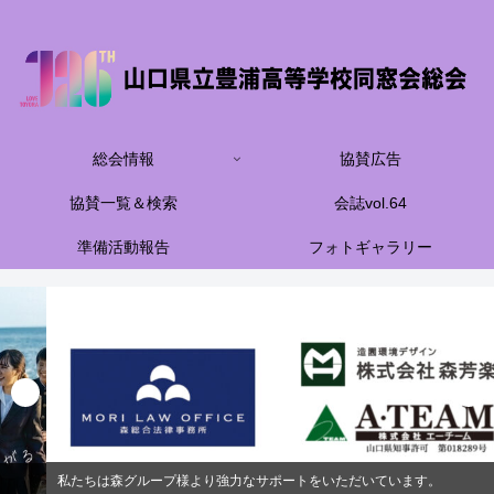
総会情報
協賛広告
協賛一覧＆検索
会誌vol.64
準備活動報告
フォトギャラリー
私たちは森グループ様より強力なサポートをいただいています。