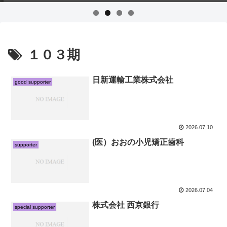
１０３期
日新運輸工業株式会社
good supporter
2026.07.10
(医）おおの小児矯正歯科
supporter
2026.07.04
株式会社 西京銀行
special supporter