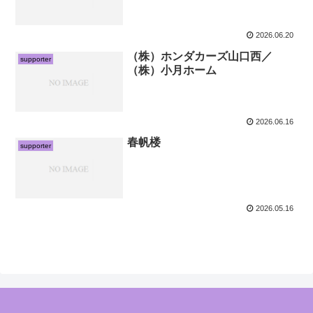
2026.06.20
（株）ホンダカーズ山口西／
supporter
（株）小月ホーム
2026.06.16
春帆楼
supporter
2026.05.16