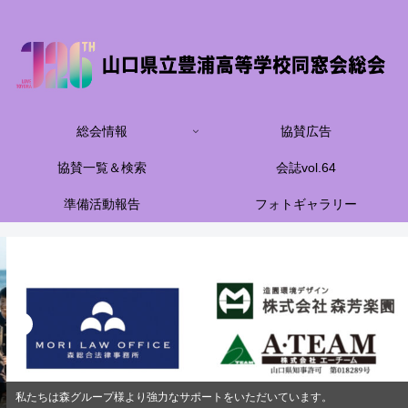
総会情報
協賛広告
協賛一覧＆検索
会誌vol.64
準備活動報告
フォトギャラリー
私たちは森グループ様より強力なサポートをいただいています。