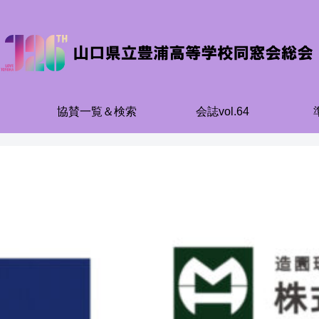
協賛一覧＆検索
会誌vol.64