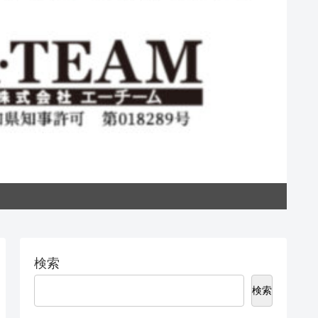
私た
検索
検索