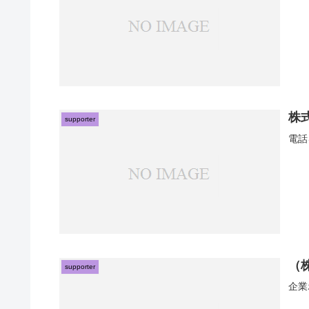
株
supporter
電話
（
supporter
企業