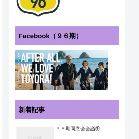
Facebook（９６期）
新着記事
９６期同窓会会議⑲