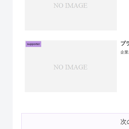
プ
supporter
企業
次