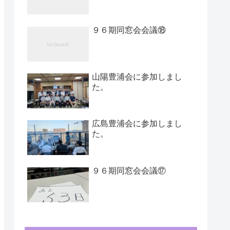
９６期同窓会会議⑱
山陽豊浦会に参加しまし
た。
広島豊浦会に参加しまし
た。
９６期同窓会会議⑰