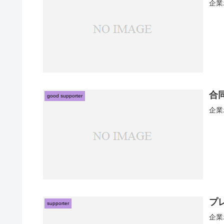
企業
合
good supporter
企業
プ
supporter
企業