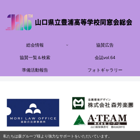
総会情報
協賛広告
協賛一覧＆検索
会誌vol.64
準備活動報告
フォトギャラリー
私たちは森グループ様より強力なサポートをいただいています。