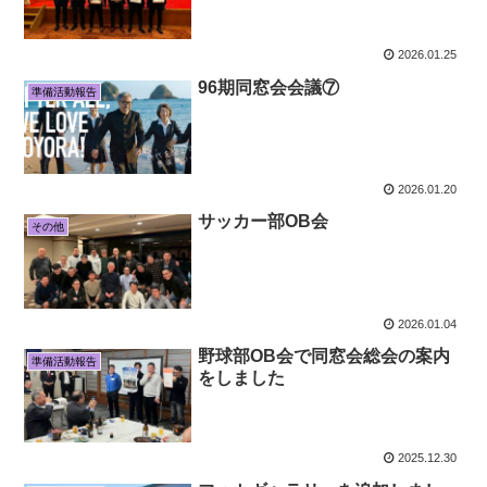
2026.01.25
96期同窓会会議⑦
準備活動報告
2026.01.20
サッカー部OB会
その他
2026.01.04
野球部OB会で同窓会総会の案内
準備活動報告
をしました
2025.12.30