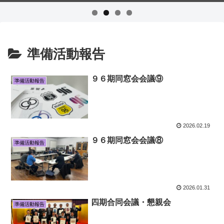
準備活動報告
９６期同窓会会議⑨
準備活動報告
2026.02.19
９６期同窓会会議⑧
準備活動報告
2026.01.31
四期合同会議・懇親会
準備活動報告